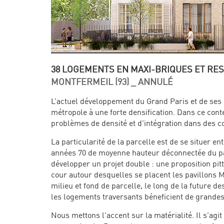
38 LOGEMENTS EN MAXI-BRIQUES ET RE
MONTFERMEIL (93) _ ANNULÉ
L’actuel développement du Grand Paris et de se
métropole à une forte densification. Dans ce cont
problèmes de densité et d’intégration dans des co
La particularité de la parcelle est de se situer ent
années 70 de moyenne hauteur déconnectée du parc
développer un projet double : une proposition pit
cour autour desquelles se placent les pavillons M
milieu et fond de parcelle, le long de la future d
les logements traversants béneficient de grandes 
Nous mettons l’accent sur la matérialité. Il s’ag