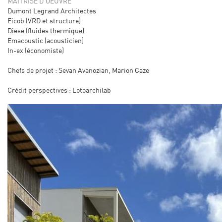
MAÎTRISE D'OEUVRE
Dumont Legrand Architectes
Eicob (VRD et structure)
Diese (fluides thermique)
Emacoustic (acousticien)
In-ex (économiste)
Chefs de projet : Sevan Avanozian, Marion Caze
Crédit perspectives : Lotoarchilab