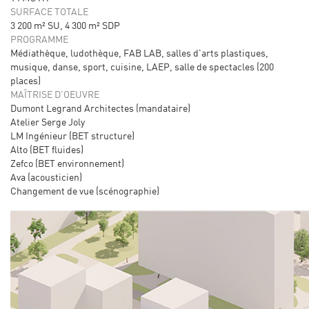
SURFACE TOTALE
3 200 m² SU, 4 300 m² SDP
PROGRAMME
Médiathèque, ludothèque, FAB LAB, salles d'arts plastiques,
musique, danse, sport, cuisine, LAEP, salle de spectacles (200
places)
MAÎTRISE D'OEUVRE
Dumont Legrand Architectes (mandataire)
Atelier Serge Joly
LM Ingénieur (BET structure)
Alto (BET fluides)
Zefco (BET environnement)
Ava (acousticien)
Changement de vue (scénographie)