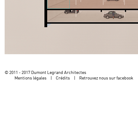
© 2011 - 2017 Dumont Legrand Architectes
Mentions légales
Crédits
Retrouvez nous sur facebook