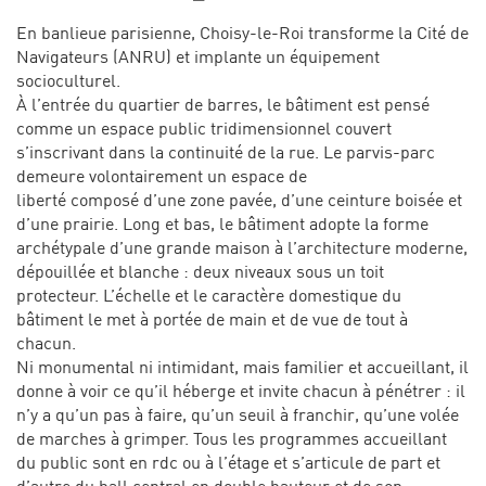
En banlieue parisienne, Choisy-le-Roi transforme la Cité de
Navigateurs (ANRU) et implante un équipement
socioculturel.
À l’entrée du quartier de barres, le bâtiment est pensé
comme un espace public tridimensionnel couvert
s’inscrivant dans la continuité de la rue. Le parvis-parc
demeure volontairement un espace de
liberté composé d’une zone pavée, d’une ceinture boisée et
d’une prairie. Long et bas, le bâtiment adopte la forme
archétypale d’une grande maison à l’architecture moderne,
dépouillée et blanche : deux niveaux sous un toit
protecteur. L’échelle et le caractère domestique du
bâtiment le met à portée de main et de vue de tout à
chacun.
Ni monumental ni intimidant, mais familier et accueillant, il
donne à voir ce qu’il héberge et invite chacun à pénétrer : il
n’y a qu’un pas à faire, qu’un seuil à franchir, qu’une volée
de marches à grimper. Tous les programmes accueillant
du public sont en rdc ou à l’étage et s’articule de part et