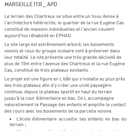
MARSEILLE (13) _ APD
Le terrain des Chartreux se situe entre un tissu dense à
l’architecture hétéroclite, le quartier de la rue Eugène Cas
constitué de maisons individuelles et l’ancien couvent
aujourd’hui réhabilité en EPHAD.
Le site large est extrêmement arboré, les boisements
voisins et ceux du groupe scolaire sont à préserver dans
leur totalité. Le site présente une très grande déclivité de
plus de 15m entre l’avenue des Chartreux et la rue Eugène
Cas, constitué de trois plateaux existants.
Le projet est une figure en L bâti qui s’installe au plus près
des trois plateaux afin d’y créer une unité paysagère
continue, depuis le plateau sportif en haut du terrain
jusqu’à la cour élémentaire en bas. Ce L accompagne
naturellement le Passage des enfants et amplifie le contact
des cours avec les boisements de la parcelle voisine.
L’école élémentaire accueille ses enfants en bas du
terrain ;