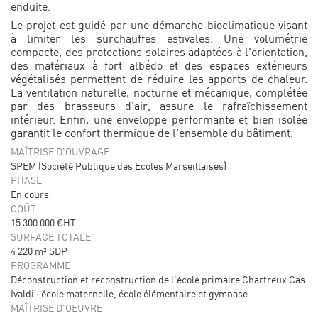
enduite.
Le projet est guidé par une démarche bioclimatique visant
à limiter les surchauffes estivales. Une volumétrie
compacte, des protections solaires adaptées à l’orientation,
des matériaux à fort albédo et des espaces extérieurs
végétalisés permettent de réduire les apports de chaleur.
La ventilation naturelle, nocturne et mécanique, complétée
par des brasseurs d’air, assure le rafraîchissement
intérieur. Enfin, une enveloppe performante et bien isolée
garantit le confort thermique de l’ensemble du bâtiment.
MAÎTRISE D'OUVRAGE
SPEM (Société Publique des Ecoles Marseillaises)
PHASE
En cours
COÛT
15 300 000 €HT
SURFACE TOTALE
4 220 m² SDP
PROGRAMME
Déconstruction et reconstruction de l’école primaire Chartreux Cas
Ivaldi : école maternelle, école élémentaire et gymnase
MAÎTRISE D'OEUVRE