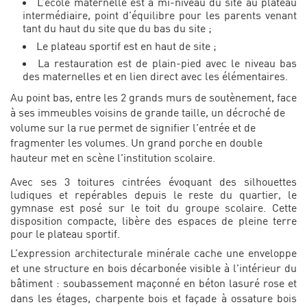
L’école maternelle est à mi-niveau du site au plateau
intermédiaire, point d’équilibre pour les parents venant
tant du haut du site que du bas du site ;
Le plateau sportif est en haut de site ;
La restauration est de plain-pied avec le niveau bas
des maternelles et en lien direct avec les élémentaires.
Au point bas, entre les 2 grands murs de soutènement, face
à ses immeubles voisins de grande taille, un décroché de
volume sur la rue permet de signifier l’entrée et de
fragmenter les volumes. Un grand porche en double
hauteur met en scène l’institution scolaire.
Avec ses 3 toitures cintrées évoquant des silhouettes
ludiques et repérables depuis le reste du quartier, le
gymnase est posé sur le toit du groupe scolaire. Cette
disposition compacte, libère des espaces de pleine terre
pour le plateau sportif.
L’expression architecturale minérale cache une enveloppe
et une structure en bois décarbonée visible à l’intérieur du
bâtiment : soubassement maçonné en béton lasuré rose et
dans les étages, charpente bois et façade à ossature bois