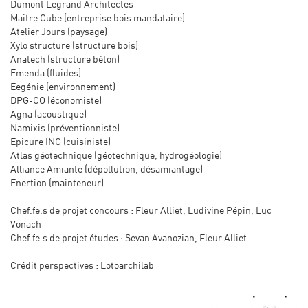
Dumont Legrand Architectes
Maitre Cube (entreprise bois mandataire)
Atelier Jours (paysage)
Xylo structure (structure bois)
Anatech (structure béton)
Emenda (fluides)
Eegénie (environnement)
DPG-CO (économiste)
Agna (acoustique)
Namixis (préventionniste)
Epicure ING (cuisiniste)
Atlas géotechnique (géotechnique, hydrogéologie)
Alliance Amiante (dépollution, désamiantage)
Enertion (mainteneur)
Chef.fe.s de projet concours : Fleur Alliet, Ludivine Pépin, Luc
Vonach
Chef.fe.s de projet études : Sevan Avanozian, Fleur Alliet
Crédit perspectives : Lotoarchilab